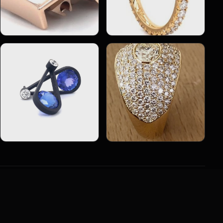
Deutschlands ältester Edelsteinfasserbetrieb.