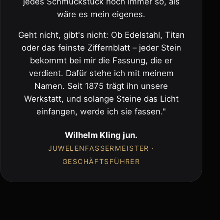
jedes Schmuckstück noch immer so, als
wäre es mein eigenes.
Geht nicht, gibt's nicht: Ob Edelstahl, Titan
oder das feinste Ziffernblatt – jeder Stein
bekommt bei mir die Fassung, die er
verdient. Dafür stehe ich mit meinem
Namen. Seit 1875 trägt ihn unsere
Werkstatt, und solange Steine das Licht
einfangen, werde ich sie fassen."
Wilhelm Kling jun.
JUWELENFASSERMEISTER ·
GESCHÄFTSFÜHRER